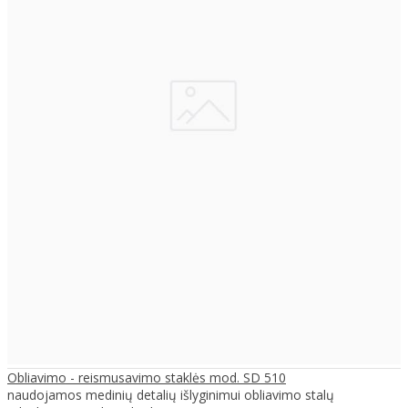
Obliavimo - reismusavimo staklės mod. SD 510
naudojamos medinių detalių išlyginimui obliavimo stalų