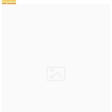
Populiari