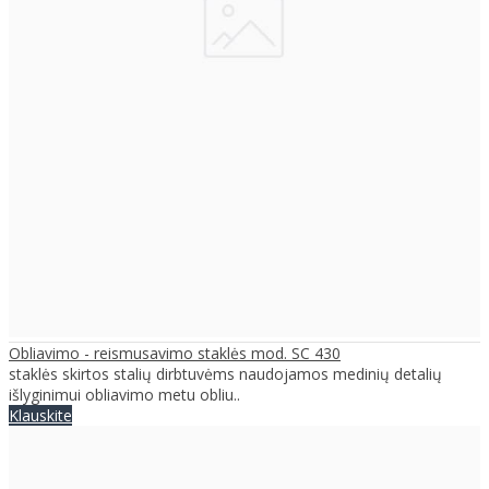
Obliavimo - reismusavimo staklės mod. SC 430
staklės skirtos stalių dirbtuvėms naudojamos medinių detalių
išlyginimui obliavimo metu obliu..
Klauskite