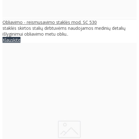
Obliavimo - reismusavimo staklės mod. SC 530
staklės skirtos stalių dirbtuvėms naudojamos medinių detalių
išlyginimui obliavimo metu obliu..
Klauskite