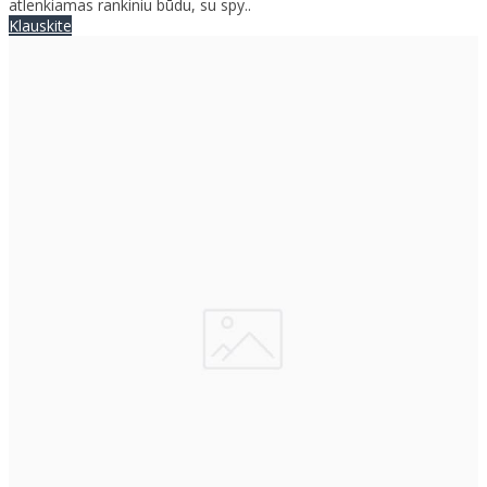
atlenkiamas rankiniu būdu, su spy..
Klauskite