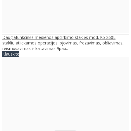
Daugiafunkcinės medienos apdirbimo staklės mod. K5 260L
staklių atliekamos operacijos: pjovimas, frezavimas, obliavimas,
reismusavimas ir kaltavimas 9pap..
Klauskite