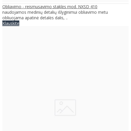
Obliavimo - reismusavimo staklės mod. NXSD 410
naudojamos medinių detalių išlyginimui obliavimo metu
obliuojama apatinė detalės dalis, ..
Klauskite