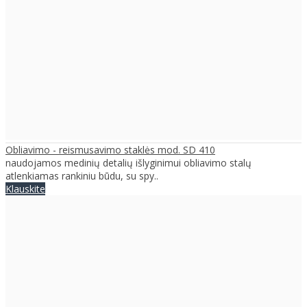
Obliavimo - reismusavimo staklės mod. SD 410
naudojamos medinių detalių išlyginimui obliavimo stalų
atlenkiamas rankiniu būdu, su spy..
Klauskite