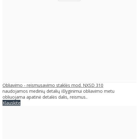
Obliavimo - reismusavimo staklės mod. NXSD 310
naudojamos medinių detalių išlyginimui obliavimo metu
obliuojama apatinė detalės dalis, reismus..
Klauskite