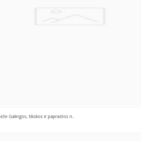
alingos, tikslios ir paprastos n..