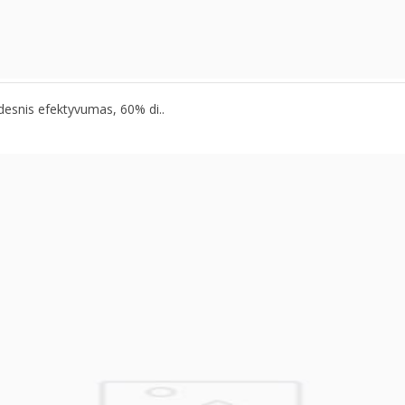
idesnis efektyvumas, 60% di..