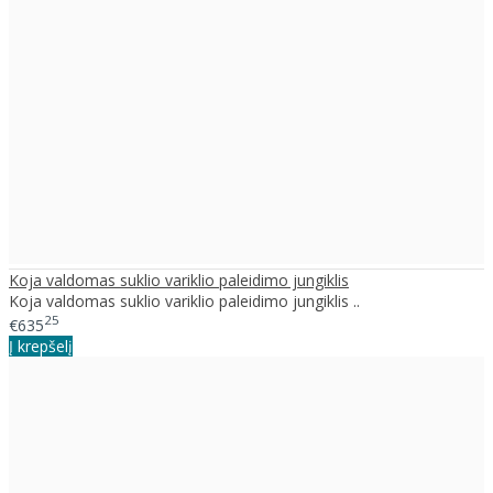
Koja valdomas suklio variklio paleidimo jungiklis
Koja valdomas suklio variklio paleidimo jungiklis ..
25
€635
Į krepšelį