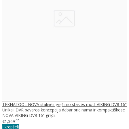
TEKNATOOL NOVA stalinės gręžimo staklės mod. VIKING DVR 16"
Unikali DVR pavaros koncepcija dabar prieinama ir kompaktiškose
NOVA VIKING DVR 16" gręži..
72
€1,369
Į krepšelį