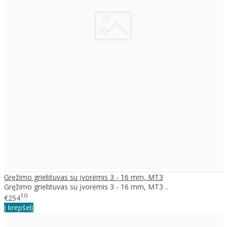
Gręžimo griebtuvas su įvorėmis 3 - 16 mm, MT3
Gręžimo griebtuvas su įvorėmis 3 - 16 mm, MT3 ..
10
€254
Į krepšelį