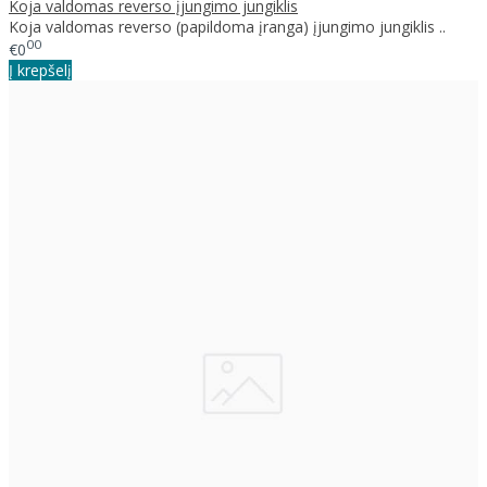
Koja valdomas reverso įjungimo jungiklis
Koja valdomas reverso (papildoma įranga) įjungimo jungiklis ..
00
€0
Į krepšelį