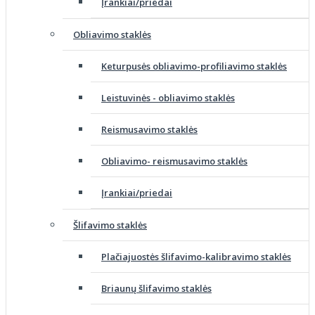
Įrankiai/priedai
Obliavimo staklės
Keturpusės obliavimo-profiliavimo staklės
Leistuvinės - obliavimo staklės
Reismusavimo staklės
Obliavimo- reismusavimo staklės
Įrankiai/priedai
Šlifavimo staklės
Plačiajuostės šlifavimo-kalibravimo staklės
Briaunų šlifavimo staklės