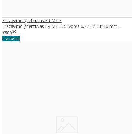
Frezavimo griebtuvas ER MT 3
Frezavimo griebtuvas ER MT 3, 5 įvorės 6,8,10,12 ir 16 mm. ..
80
€580
Į krepšelį