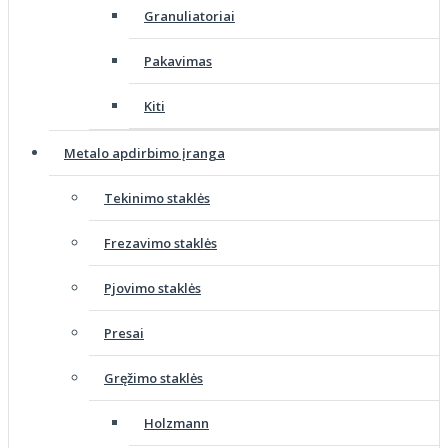
Granuliatoriai
Pakavimas
Kiti
Metalo apdirbimo įranga
Tekinimo staklės
Frezavimo staklės
Pjovimo staklės
Presai
Gręžimo staklės
Holzmann