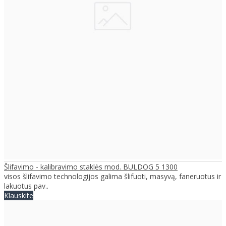
Šlifavimo - kalibravimo staklės mod. BULDOG 5 1300
visos šlifavimo technologijos galima šlifuoti, masyvą, faneruotus ir
lakuotus pav..
Klauskite