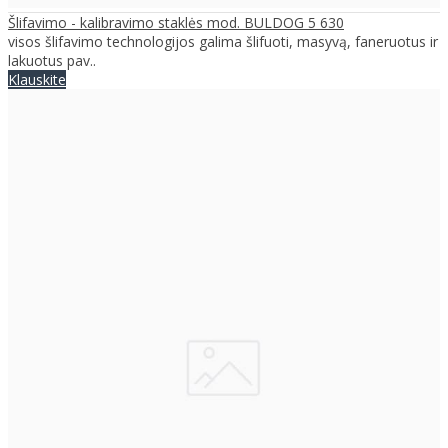
Šlifavimo - kalibravimo staklės mod. BULDOG 5 630
visos šlifavimo technologijos galima šlifuoti, masyvą, faneruotus ir
lakuotus pav..
Klauskite