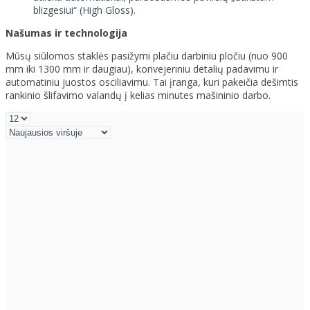
blizgesiui“ (High Gloss).
Našumas ir technologija
Mūsų siūlomos staklės pasižymi plačiu darbiniu pločiu (nuo 900
mm iki 1300 mm ir daugiau), konvejeriniu detalių padavimu ir
automatiniu juostos osciliavimu. Tai įranga, kuri pakeičia dešimtis
rankinio šlifavimo valandų į kelias minutes mašininio darbo.