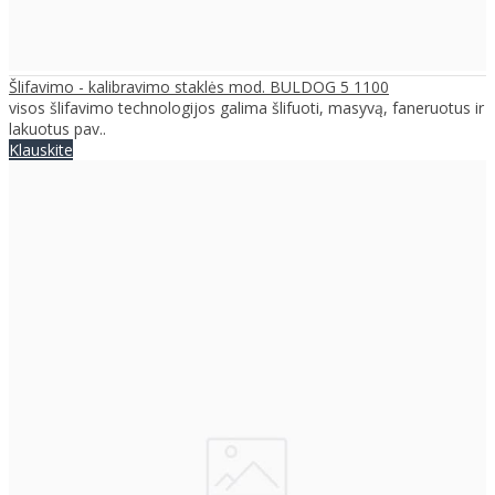
Šlifavimo - kalibravimo staklės mod. BULDOG 5 1100
visos šlifavimo technologijos galima šlifuoti, masyvą, faneruotus ir
lakuotus pav..
Klauskite