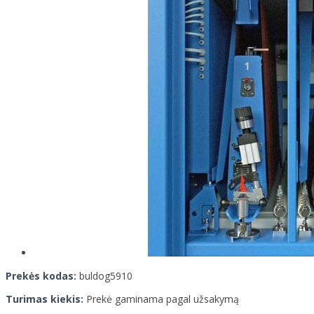
Prekės kodas:
buldog5910
Turimas kiekis:
Prekė gaminama pagal užsakymą