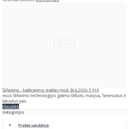
Šlifavimo - kalibravimo staklės mod. BULDOG 5 910
visos šlifavimo technologijos galima šlifuoti, masyvą, faneruotus ir
lakuotus pav..
Klauskite
Kategorijos
Prekės sandėlyje