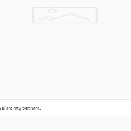
 iš ant ratų tvirtinam..