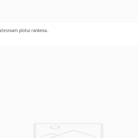
ažesniam plotui rankinia..