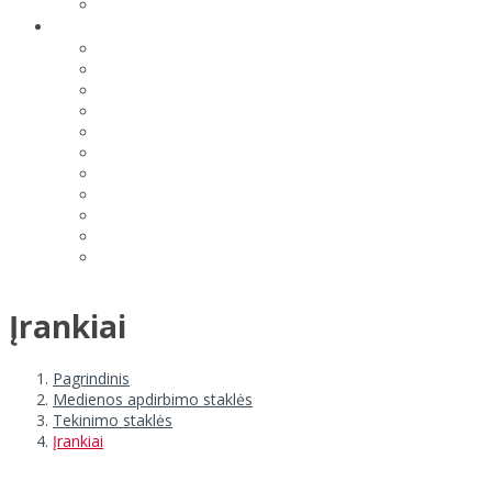
Įrankiai
Pagrindinis
Medienos apdirbimo staklės
Tekinimo staklės
Įrankiai