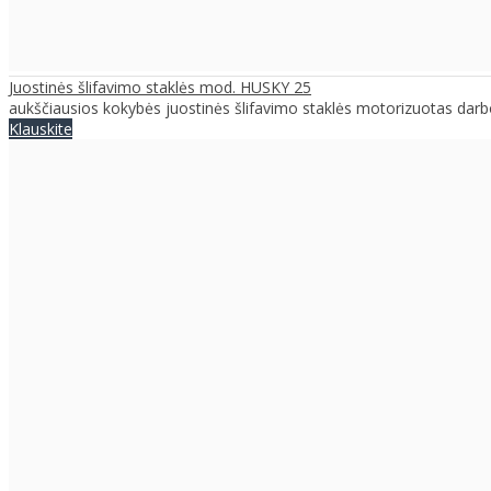
Juostinės šlifavimo staklės mod. HUSKY 25
aukščiausios kokybės juostinės šlifavimo staklės motorizuotas darbo
Klauskite