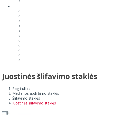
Juostinės šlifavimo staklės
Pagrindinis
Medienos apdirbimo staklės
Šlifavimo staklės
Juostinės šlifavimo staklės