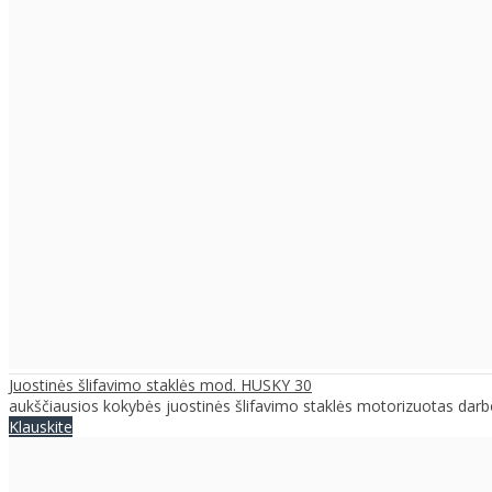
Juostinės šlifavimo staklės mod. HUSKY 30
aukščiausios kokybės juostinės šlifavimo staklės motorizuotas darbo
Klauskite