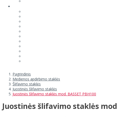
Pagrindinis
Medienos apdirbimo staklės
Šlifavimo staklės
Juostinės šlifavimo staklės
Juostinės šlifavimo staklės mod. BASSET PBH100
Juostinės šlifavimo staklės mo