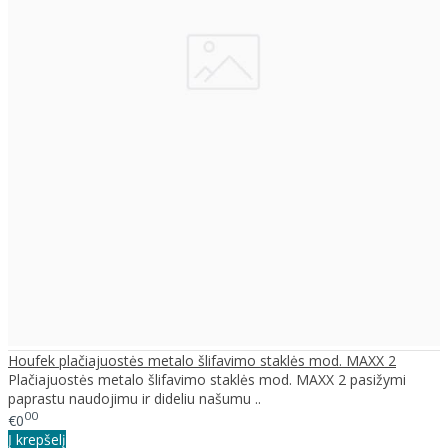
Houfek plačiajuostės metalo šlifavimo staklės mod. MAXX 2
Plačiajuostės metalo šlifavimo staklės mod. MAXX 2 pasižymi
paprastu naudojimu ir dideliu našumu ..
00
€0
Į krepšelį