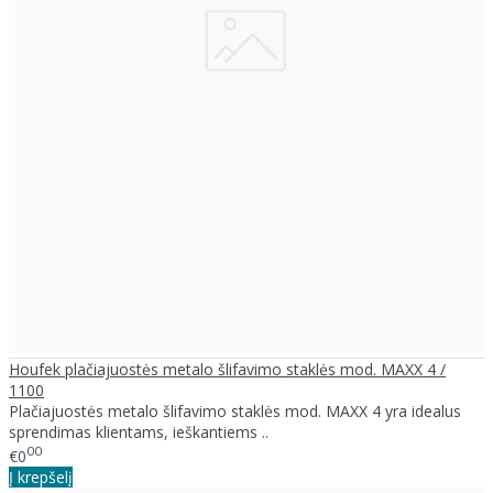
Houfek plačiajuostės metalo šlifavimo staklės mod. MAXX 4 /
1100
Plačiajuostės metalo šlifavimo staklės mod. MAXX 4 yra idealus
sprendimas klientams, ieškantiems ..
00
€0
Į krepšelį