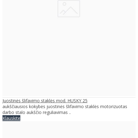
Juostinės šlifavimo staklės mod. HUSKY 25
aukščiausios kokybės juostinės šlifavimo staklės motorizuotas
darbo stalo aukščio reguliavimas ..
Klauskite