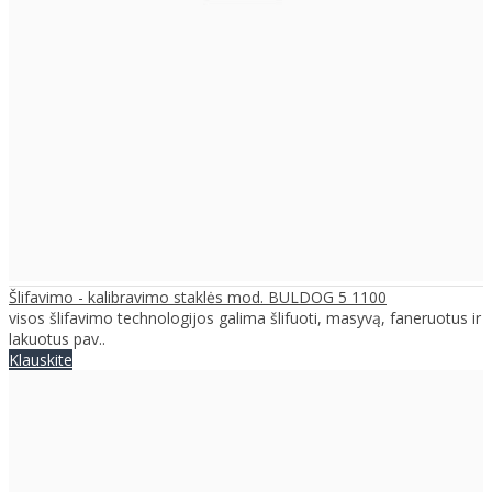
Šlifavimo - kalibravimo staklės mod. BULDOG 5 1100
visos šlifavimo technologijos galima šlifuoti, masyvą, faneruotus ir
lakuotus pav..
Klauskite