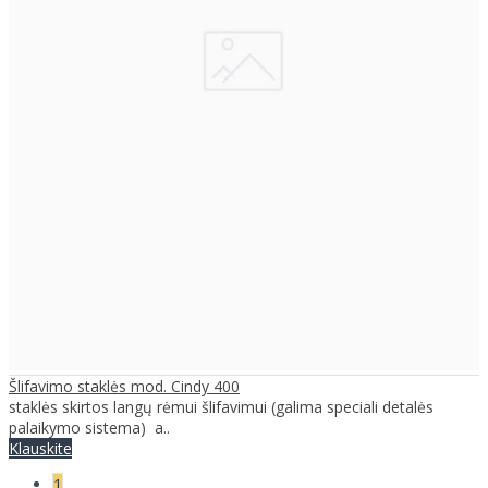
Šlifavimo staklės mod. Cindy 400
staklės skirtos langų rėmui šlifavimui (galima speciali detalės
palaikymo sistema) a..
Klauskite
1