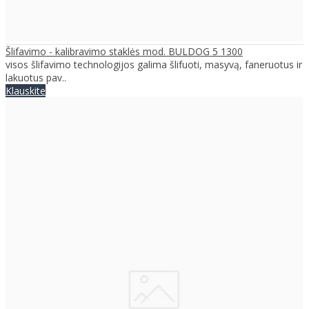
Šlifavimo - kalibravimo staklės mod. BULDOG 5 1300
visos šlifavimo technologijos galima šlifuoti, masyvą, faneruotus ir
lakuotus pav..
Klauskite