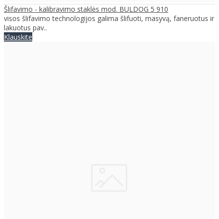
Šlifavimo - kalibravimo staklės mod. BULDOG 5 910
visos šlifavimo technologijos galima šlifuoti, masyvą, faneruotus ir
lakuotus pav..
Klauskite