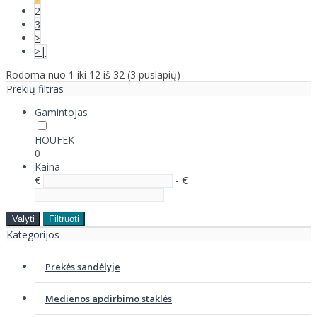
2
3
>
>|
Rodoma nuo 1 iki 12 iš 32 (3 puslapių)
Prekių filtras
Gamintojas
HOUFEK
0
Kaina
€
- €
Valyti
Filtruoti
Kategorijos
Prekės sandėlyje
Medienos apdirbimo staklės