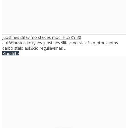
Juostinės šlifavimo staklės mod. HUSKY 30
aukščiausios kokybės juostinės šlifavimo staklės motorizuotas
darbo stalo aukščio reguliavimas ..
Klauskite