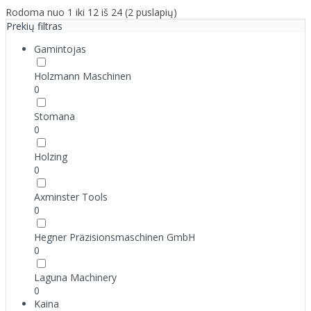
Rodoma nuo 1 iki 12 iš 24 (2 puslapių)
Prekių filtras
Gamintojas
Holzmann Maschinen
0
Stomana
0
Holzing
0
Axminster Tools
0
Hegner Präzisionsmaschinen GmbH
0
Laguna Machinery
0
Kaina