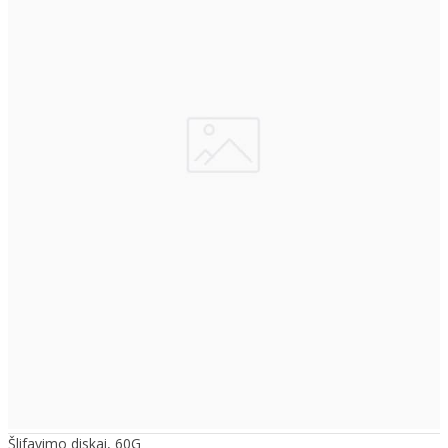
Šlifavimo diskai, 60G