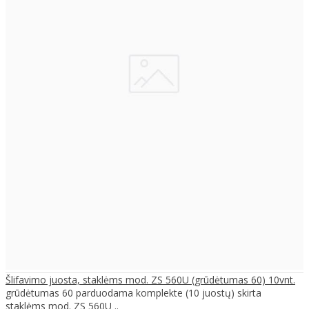
Šlifavimo juosta, staklėms mod. ZS 560U (grūdėtumas 60) 10vnt.
grūdėtumas 60 parduodama komplekte (10 juostų) skirta
staklėms mod. ZS 560U ..