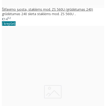
Šlifavimo juosta, staklėms mod. ZS 560U (grūdėtumas 240)
grūdėtumas 240 skirta staklėms mod. ZS 560U ..
52
€14
Į krepšelį