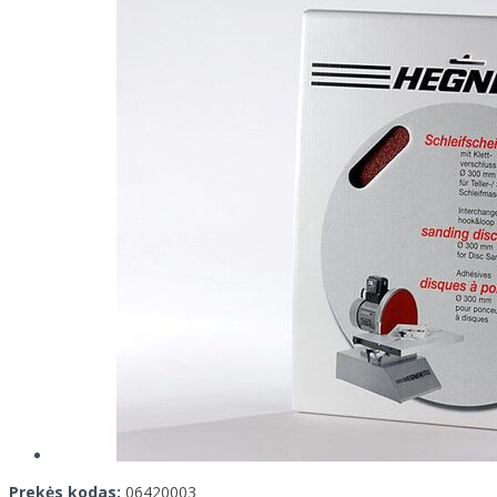
Prekės kodas:
06420003