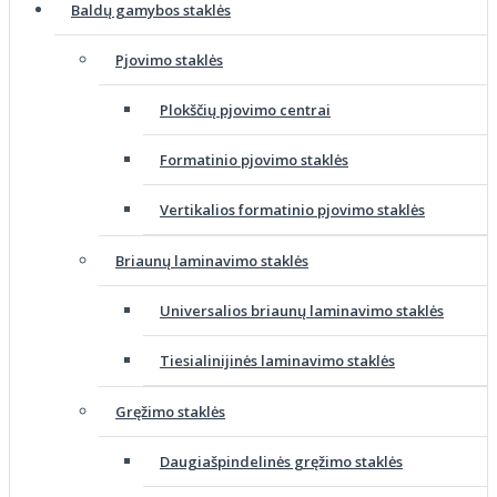
Baldų gamybos staklės
Pjovimo staklės
Plokščių pjovimo centrai
Formatinio pjovimo staklės
Vertikalios formatinio pjovimo staklės
Briaunų laminavimo staklės
Universalios briaunų laminavimo staklės
Tiesialinijinės laminavimo staklės
Gręžimo staklės
Daugiašpindelinės gręžimo staklės