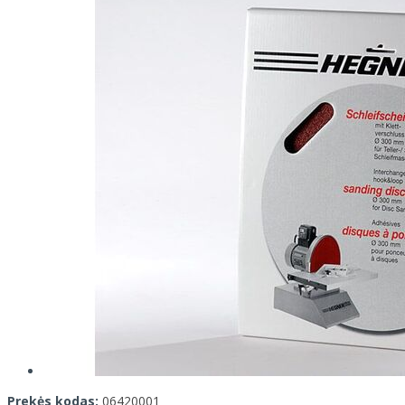
Prekės kodas:
06420001