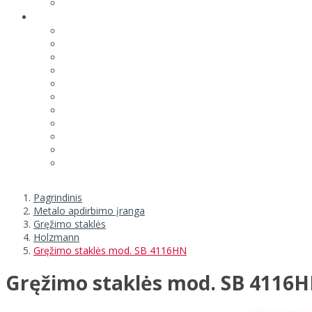
Pagrindinis
Metalo apdirbimo įranga
Gręžimo staklės
Holzmann
Gręžimo staklės mod. SB 4116HN
Gręžimo staklės mod. SB 4116