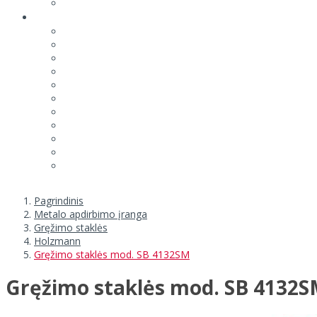
Pagrindinis
Metalo apdirbimo įranga
Gręžimo staklės
Holzmann
Gręžimo staklės mod. SB 4132SM
Gręžimo staklės mod. SB 4132