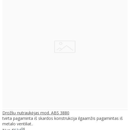
Drožlių nutraukėjas mod. ABS 3880
tvirta pagaminta iš skardos konstrukcija ilgaamžis pagamintas iš
metalo ventiliat..
04