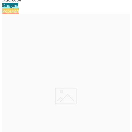
Daugiau
Populiari