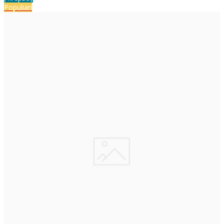
Populiari