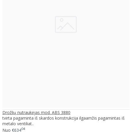
Drožlių nutraukėjas mod. ABS 3880
tvirta pagaminta iš skardos konstrukcija ilgaamžis pagamintas iš
metalo ventiliat..
04
Nuo
€634