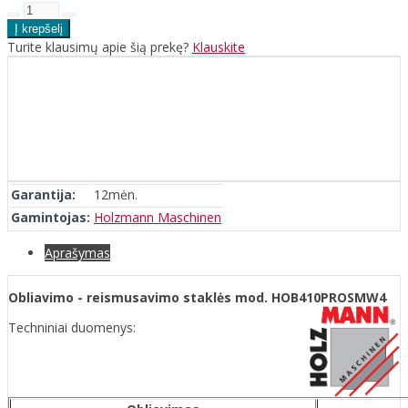
Turite klausimų apie šią prekę?
Klauskite
Garantija:
12mėn.
Gamintojas:
Holzmann Maschinen
Aprašymas
Obliavimo - reismusavimo staklės mod. HOB410PROSMW4
Techniniai duomenys: