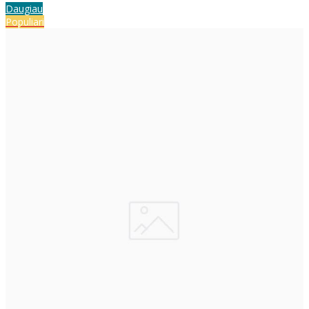
Daugiau
Populiari