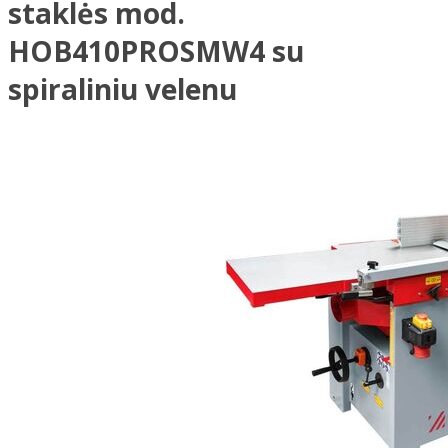
staklės mod.
HOB410PROSMW4 su
spiraliniu velenu