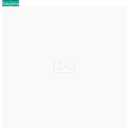
Naujiena