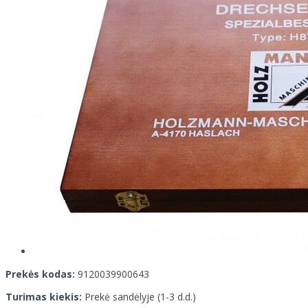
Prekės kodas:
9120039900643
Turimas kiekis:
Prekė sandėlyje (1-3 d.d.)