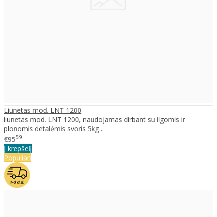
Liunetas mod. LNT 1200
liunetas mod. LNT 1200, naudojamas dirbant su ilgomis ir
plonomis detalėmis svoris 5kg ..
59
€95
Į krepšelį
Populiari