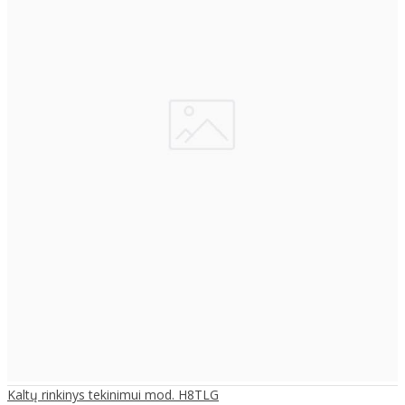
Kaltų rinkinys tekinimui mod. H8TLG