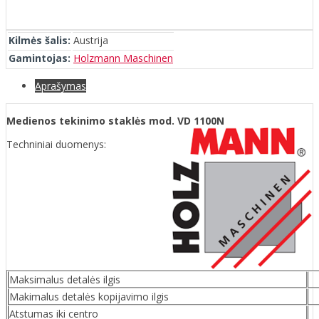
Kilmės šalis:
Austrija
Gamintojas:
Holzmann Maschinen
Aprašymas
Medienos tekinimo staklės mod. VD 1100N
Techniniai duomenys:
Maksimalus detalės ilgis
Makimalus detalės kopijavimo ilgis
Atstumas iki centro