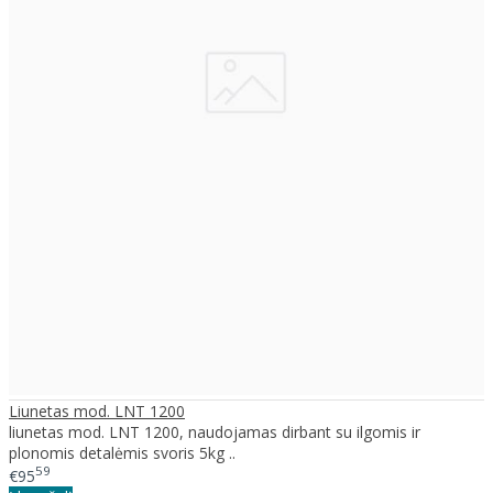
Liunetas mod. LNT 1200
liunetas mod. LNT 1200, naudojamas dirbant su ilgomis ir
plonomis detalėmis svoris 5kg ..
59
€95