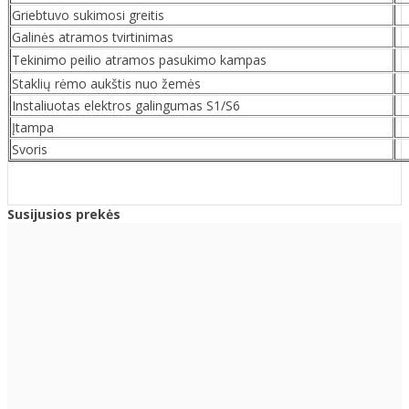
Griebtuvo sukimosi greitis
Galinės atramos tvirtinimas
Tekinimo peilio atramos pasukimo kampas
Staklių rėmo aukštis nuo žemės
Instaliuotas elektros galingumas S1/S6
Įtampa
Svoris
Susijusios prekės