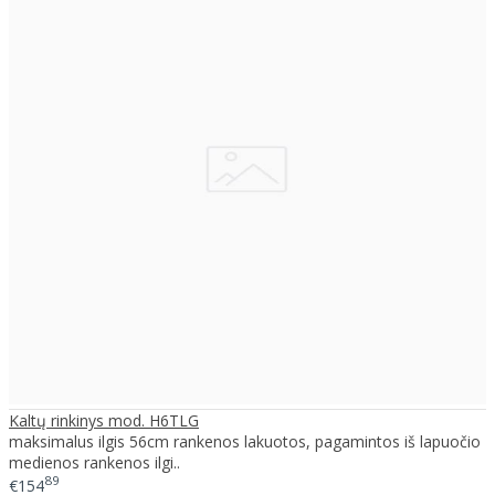
Kaltų rinkinys mod. H6TLG
maksimalus ilgis 56cm rankenos lakuotos, pagamintos iš lapuočio
medienos rankenos ilgi..
89
€154