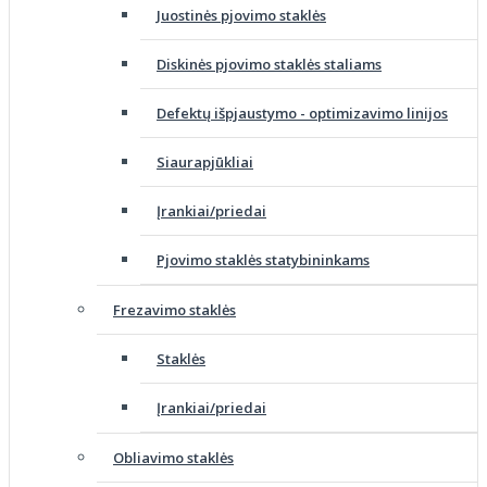
Juostinės pjovimo staklės
Diskinės pjovimo staklės staliams
Defektų išpjaustymo - optimizavimo linijos
Siaurapjūkliai
Įrankiai/priedai
Pjovimo staklės statybininkams
Frezavimo staklės
Staklės
Įrankiai/priedai
Obliavimo staklės