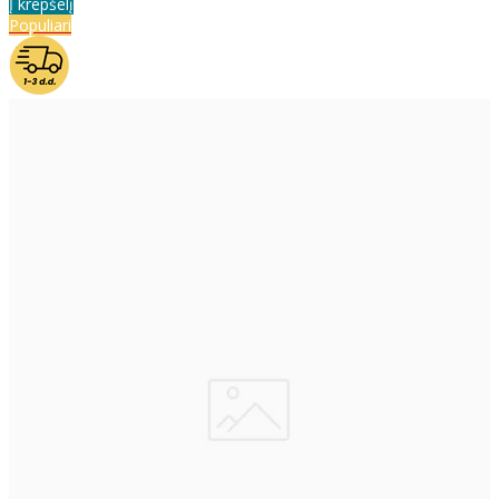
Į krepšelį
Populiari