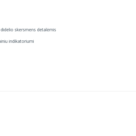
u didelio skersmens detalėmis
iniu indikatoriumi