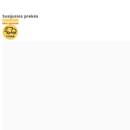
Susijusios prekės
Populiari