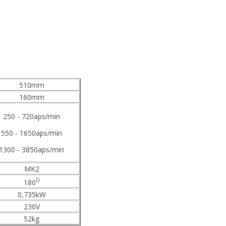
510mm
160mm
250 - 720aps/min
550 - 1650aps/min
1300 - 3850aps/min
MK2
0
180
0,735kW
230V
52kg