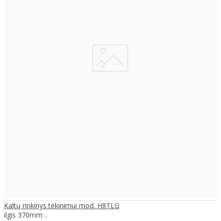
Kaltų rinkinys tekinimui mod. H8TLG
ilgis 370mm ..