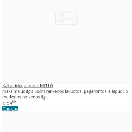
Kaltų rinkinys mod. H6TLG
maksimalus ilgis 56cm rankenos lakuotos, pagamintos iš lapuočio
medienos rankenos ilgi..
89
€154
Daugiau