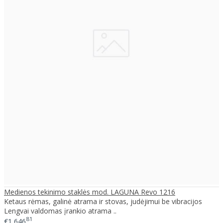
Medienos tekinimo staklės mod. LAGUNA Revo 1216
Ketaus rėmas, galinė atrama ir stovas, judėjimui be vibracijos
Lengvai valdomas įrankio atrama ..
81
€1,646