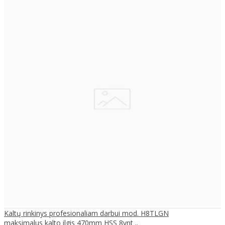
Kaltų rinkinys profesionaliam darbui mod. H8TLGN
maksimalus kalto ilgis 470mm HSS 8vnt ..