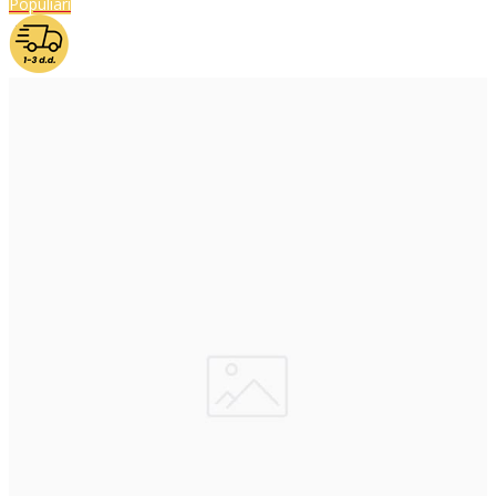
Populiari