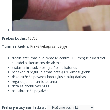
Prekės kodas:
13703
Turimas kiekis:
Prekė tiekėjo sandėlyje
didelis atstumas nuo rėmo iki centro (153mm) leidžia dirbti
su didelio skersmens detalėmis
skaitmeninis sukimosi greičio indikatorius
bepakopiai reguliuojamas detalės sukimosi greitis
dėka diržinės pavaros labai tylus staklių darbas
reguliuojama įrankio atrama
detalės griebtuvas M33
antivibracinės pagalvės
Prekių pristatymas iki durų :