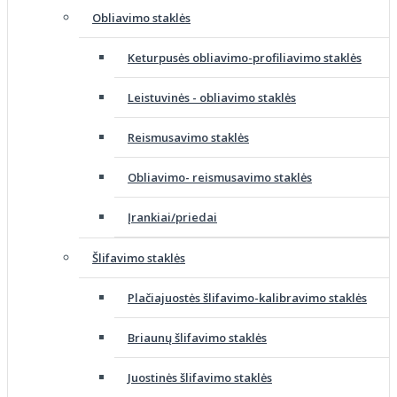
Obliavimo staklės
Keturpusės obliavimo-profiliavimo staklės
Leistuvinės - obliavimo staklės
Reismusavimo staklės
Obliavimo- reismusavimo staklės
Įrankiai/priedai
Šlifavimo staklės
Plačiajuostės šlifavimo-kalibravimo staklės
Briaunų šlifavimo staklės
Juostinės šlifavimo staklės