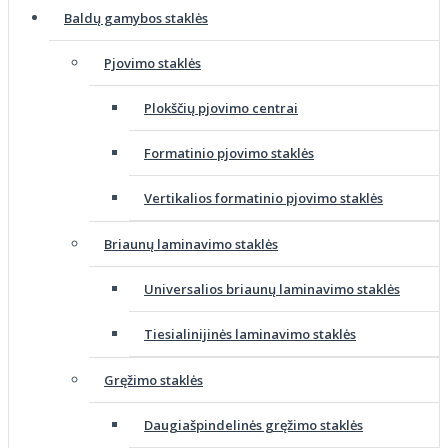
Baldų gamybos staklės
Pjovimo staklės
Plokščių pjovimo centrai
Formatinio pjovimo staklės
Vertikalios formatinio pjovimo staklės
Briaunų laminavimo staklės
Universalios briaunų laminavimo staklės
Tiesialinijinės laminavimo staklės
Gręžimo staklės
Daugiašpindelinės gręžimo staklės