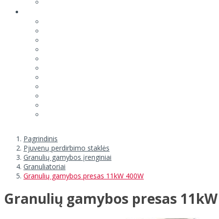
Pagrindinis
Pjuvenų perdirbimo staklės
Granulių gamybos įrenginiai
Granuliatoriai
Granulių gamybos presas 11kW 400W
Granulių gamybos presas 11k