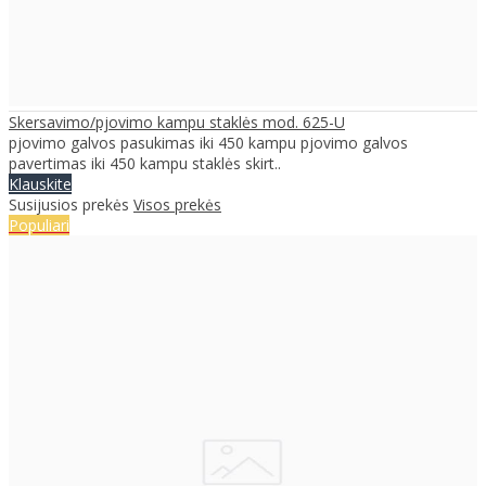
Skersavimo/pjovimo kampu staklės mod. 625-U
pjovimo galvos pasukimas iki 450 kampu pjovimo galvos
pavertimas iki 450 kampu staklės skirt..
Klauskite
Susijusios prekės
Visos prekės
Populiari