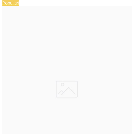
Populiari