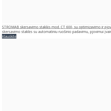
STROMAB skersavimo staklės mod. CT 600, su optimizavimo ir pjo
skersavimo staklės su automatiniu ruošinio padavimu, pjovimui įvair
Klauskite