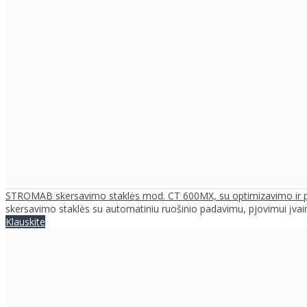
STROMAB skersavimo staklės mod. CT 600MX, su optimizavimo ir 
skersavimo staklės su automatiniu ruošinio padavimu, pjovimui įvair
Klauskite