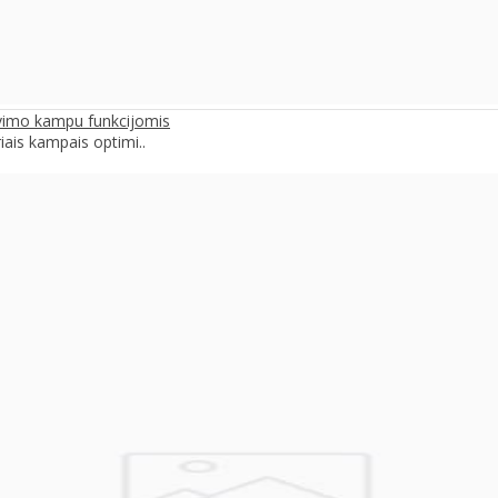
vimo kampu funkcijomis
iais kampais optimi..