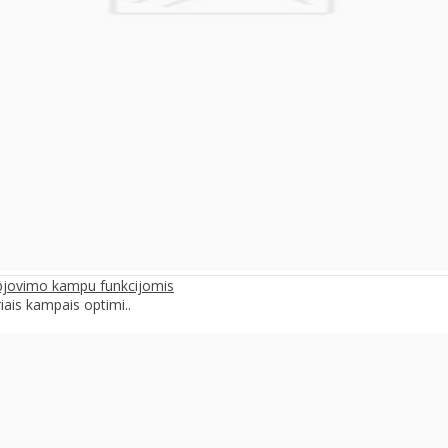
pjovimo kampu funkcijomis
iais kampais optimi..