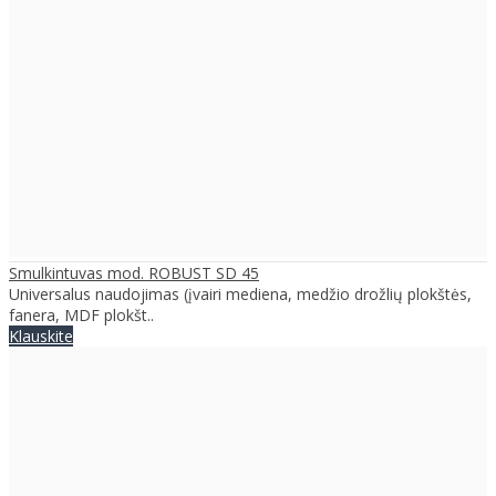
Smulkintuvas mod. ROBUST SD 45
Universalus naudojimas (įvairi mediena, medžio drožlių plokštės,
fanera, MDF plokšt..
Klauskite