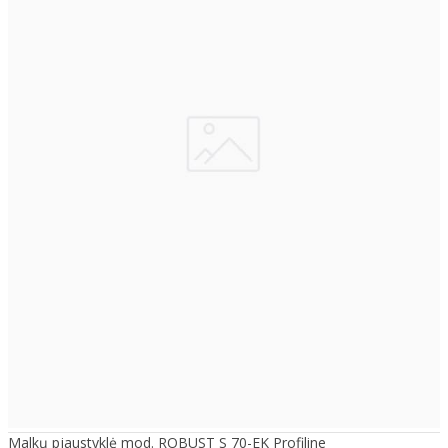
Malkų pjaustyklė mod. ROBUST S 70-EK Profiline