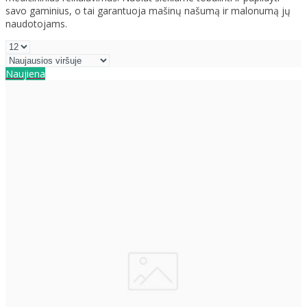
savo gaminius, o tai garantuoja mašinų našumą ir malonumą jų
naudotojams.
Naujiena