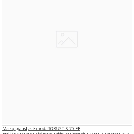
Malkų pjaustyklė mod. ROBUST S 70-EE