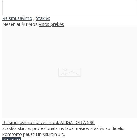
Reismusavimo
,
Staklės
Neseniai žiūrėtos
Visos prekės
Reismusavimo staklės mod. ALIGATOR A 530
staklės skirtos profesionalams labai našios staklės su didelio
komforto paketu ir išskirtiniu t..