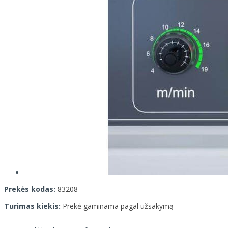
Prekės kodas:
83208
Turimas kiekis:
Prekė gaminama pagal užsakymą