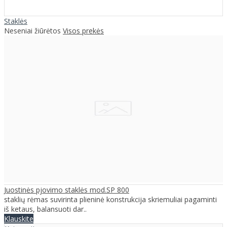
Staklės
Neseniai žiūrėtos
Visos prekės
Juostinės pjovimo staklės mod.SP 800
staklių rėmas suvirinta plieninė konstrukcija skriemuliai pagaminti
iš ketaus, balansuoti dar..
Klauskite