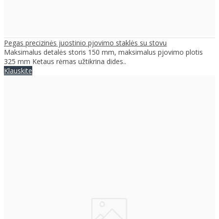
Pegas precizinės juostinio pjovimo staklės su stovu
Maksimalus detalės storis 150 mm, maksimalus pjovimo plotis
325 mm Ketaus rėmas užtikrina dides..
Klauskite