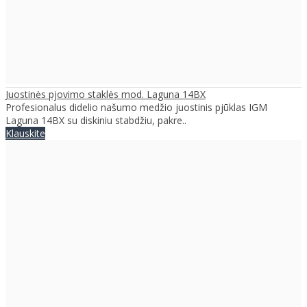
Juostinės pjovimo staklės mod. Laguna 14BX
Profesionalus didelio našumo medžio juostinis pjūklas IGM
Laguna 14BX su diskiniu stabdžiu, pakre..
Klauskite