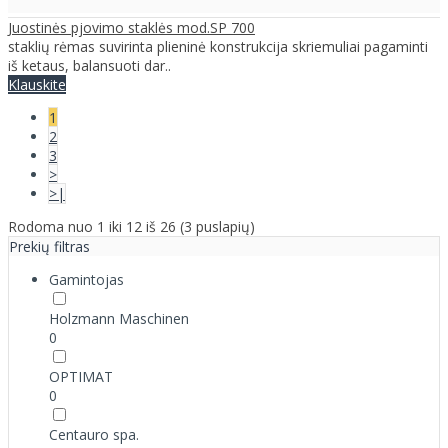
Juostinės pjovimo staklės mod.SP 700
staklių rėmas suvirinta plieninė konstrukcija skriemuliai pagaminti
iš ketaus, balansuoti dar..
Klauskite
1
2
3
>
>|
Rodoma nuo 1 iki 12 iš 26 (3 puslapių)
Prekių filtras
Gamintojas
Holzmann Maschinen
0
OPTIMAT
0
Centauro spa.