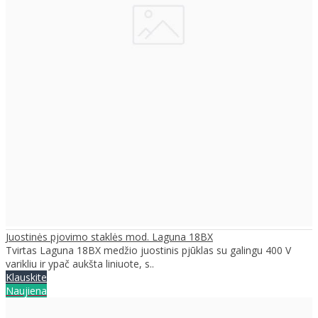
Juostinės pjovimo staklės mod. Laguna 18BX
Tvirtas Laguna 18BX medžio juostinis pjūklas su galingu 400 V
varikliu ir ypač aukšta liniuote, s..
Klauskite
Naujiena