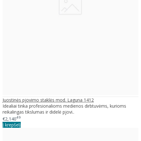
Juostinės pjovimo staklės mod. Laguna 1412
Idealiai tinka profesionalioms medienos dirbtuvėms, kurioms
reikalingas tikslumas ir didelė pjovi..
49
€2,140
Į krepšelį