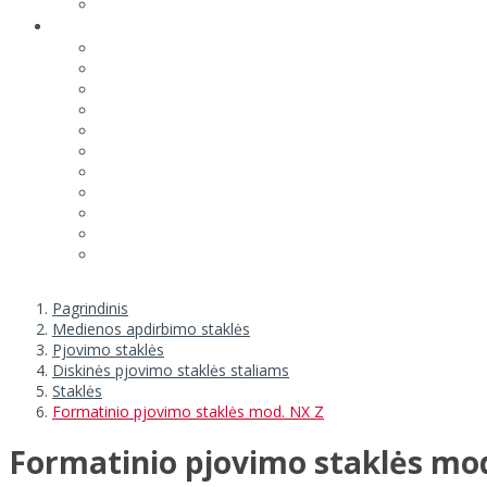
Pagrindinis
Medienos apdirbimo staklės
Pjovimo staklės
Diskinės pjovimo staklės staliams
Staklės
Formatinio pjovimo staklės mod. NX Z
Formatinio pjovimo staklės mo