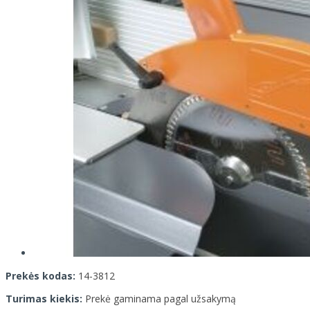
Prekės kodas:
14-3812
Turimas kiekis:
Prekė gaminama pagal užsakymą