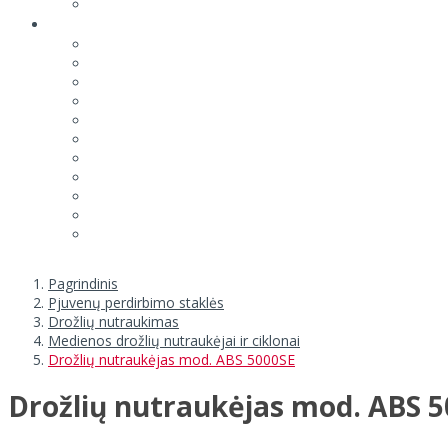
Pagrindinis
Pjuvenų perdirbimo staklės
Drožlių nutraukimas
Medienos drožlių nutraukėjai ir ciklonai
Drožlių nutraukėjas mod. ABS 5000SE
Drožlių nutraukėjas mod. ABS 