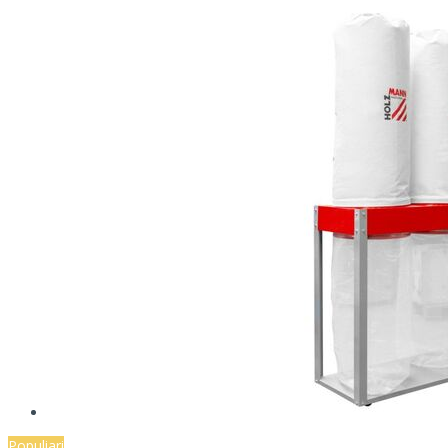
Populiari