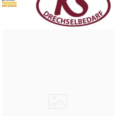
Populiari