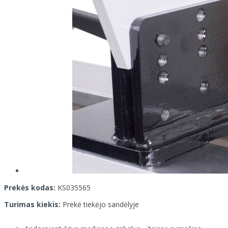
Prekės kodas:
KS035565
Turimas kiekis:
Prekė tiekėjo sandėlyje