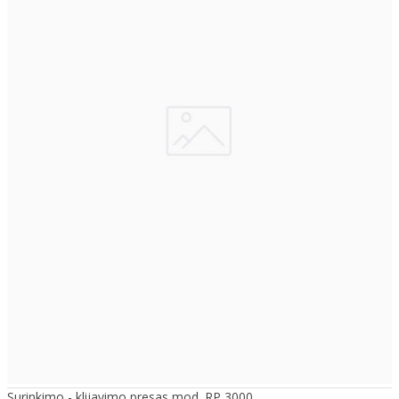
Surinkimo - klijavimo presas mod. RP 3000