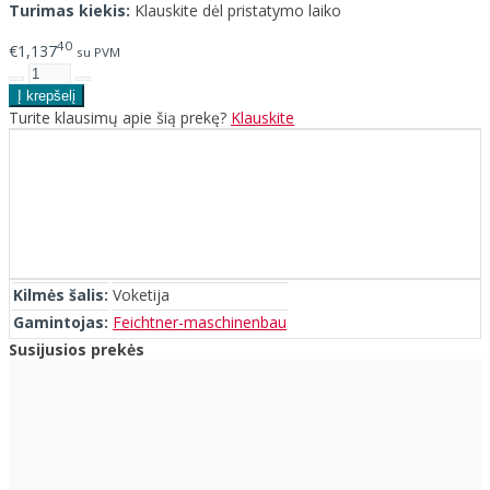
Turimas kiekis:
Klauskite dėl pristatymo laiko
40
€1,137
su PVM
Turite klausimų apie šią prekę?
Klauskite
Kilmės šalis:
Voketija
Gamintojas:
Feichtner-maschinenbau
Susijusios prekės