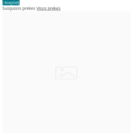
Į krepšelį
Susijusios prekės
Visos prekės