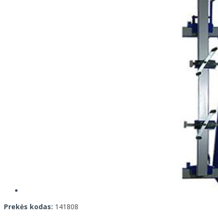
Prekės kodas:
141808