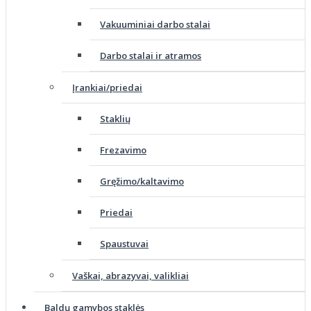
Vakuuminiai darbo stalai
Darbo stalai ir atramos
Įrankiai/priedai
Staklių
Frezavimo
Gręžimo/kaltavimo
Priedai
Spaustuvai
Vaškai, abrazyvai, valikliai
Baldų gamybos staklės