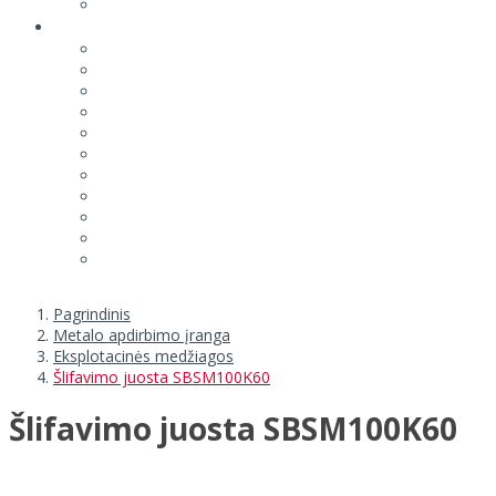
Pagrindinis
Metalo apdirbimo įranga
Eksplotacinės medžiagos
Šlifavimo juosta SBSM100K60
Šlifavimo juosta SBSM100K60