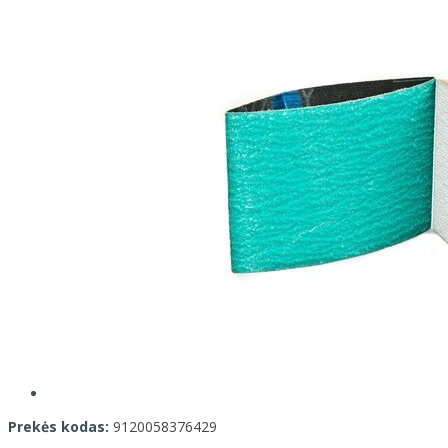
Prekės kodas:
9120058376429