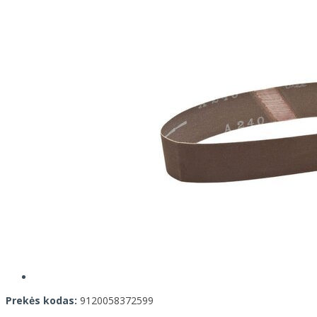
Prekės kodas:
9120058372599