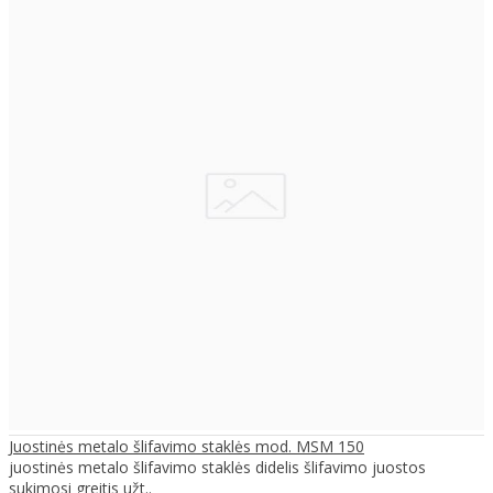
Juostinės metalo šlifavimo staklės mod. MSM 150
juostinės metalo šlifavimo staklės didelis šlifavimo juostos
sukimosi greitis užt..