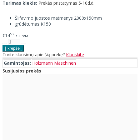
Turimas kiekis:
Prekės pristatymas 5-10d.d.
Šlifavimo juostos matmenys 2000x150mm
grūdėtumas K150
52
€14
su PVM
Turite klausimų apie šią prekę?
Klauskite
Gamintojas:
Holzmann Maschinen
Susijusios prekės