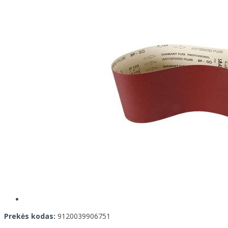
Prekės kodas:
9120039906751