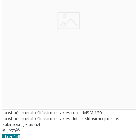
Juostinės metalo šlifavimo staklės mod. MSM 150
juostinės metalo šlifavimo staklės didelis šlifavimo juostos
sukimosi greitis užt..
50
€1,270
Į krepšelį