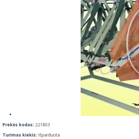
Prekės kodas:
221803
Turimas kiekis:
Išparduota