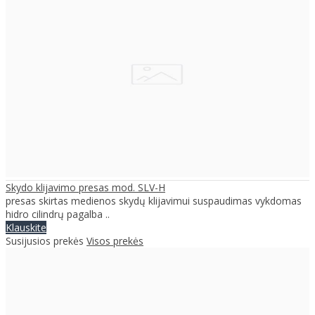
Skydo klijavimo presas mod. SLV-H
presas skirtas medienos skydų klijavimui suspaudimas vykdomas
hidro cilindrų pagalba ..
Klauskite
Susijusios prekės
Visos prekės