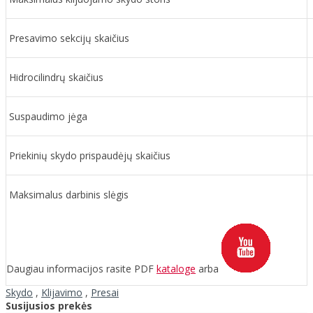
Presavimo sekcijų skaičius
Hidrocilindrų skaičius
Suspaudimo jėga
Priekinių skydo prispaudėjų skaičius
Maksimalus darbinis slėgis
Daugiau informacijos rasite PDF
kataloge
arba
Skydo
,
Klijavimo
,
Presai
Susijusios prekės