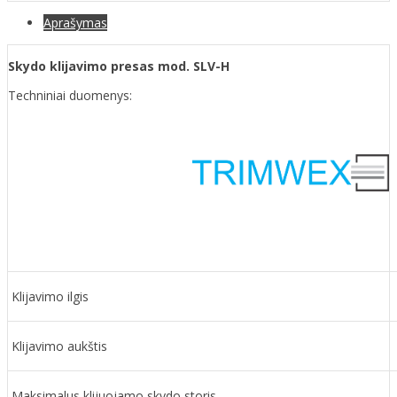
Aprašymas
Skydo klijavimo presas mod. SLV-H
Techniniai duomenys:
Klijavimo ilgis
Klijavimo aukštis
Maksimalus klijuojamo skydo storis