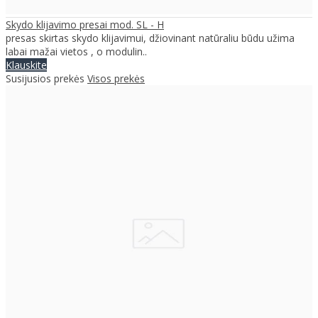
Skydo klijavimo presai mod. SL - H
presas skirtas skydo klijavimui, džiovinant natūraliu būdu užima
labai mažai vietos , o modulin..
Klauskite
Susijusios prekės
Visos prekės