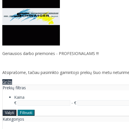
Geriausios darbo priemonės - PROFESIONALAMS !!!
Atsiprašome, tačiau pasirinkto gamintojo prekių šiuo metu neturime
Grįžti
Prekių filtras
Kaina
€
- €
Valyti
Filtruoti
Kategorijos