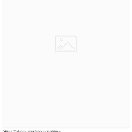
Rider 7 dalių atsuktuvų rinkinys