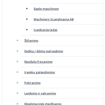
Epple maschinen
Machinery Scandinavia AB
Įrankiai/priedai
Šlifavimo
Dulkių / dūmų nutraukimo
Nuožulų frezavimo
Įrankių galandinimo
Poliravimo
Lenkimo ir valcavimo
Eksplotacinės medžiagos