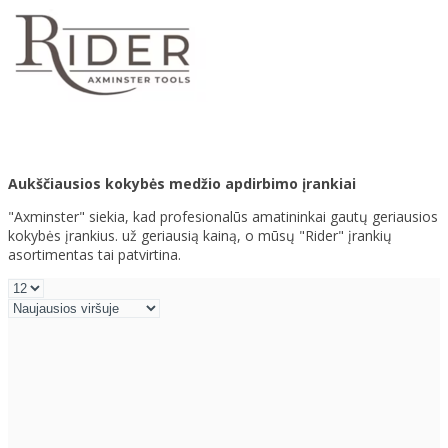
Aukščiausios kokybės medžio apdirbimo įrankiai
"Axminster" siekia, kad profesionalūs amatininkai gautų geriausios
kokybės įrankius. už geriausią kainą, o mūsų "Rider" įrankių
asortimentas tai patvirtina.