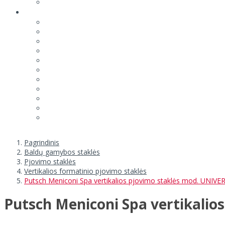
Pagrindinis
Baldų gamybos staklės
Pjovimo staklės
Vertikalios formatinio pjovimo staklės
Putsch Meniconi Spa vertikalios pjovimo staklės mod. UNIVE
Putsch Meniconi Spa vertikalio