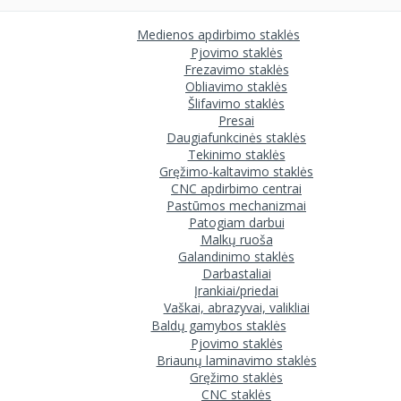
Medienos apdirbimo staklės
Pjovimo staklės
Frezavimo staklės
Obliavimo staklės
Šlifavimo staklės
Presai
Daugiafunkcinės staklės
Tekinimo staklės
Gręžimo-kaltavimo staklės
CNC apdirbimo centrai
Pastūmos mechanizmai
Patogiam darbui
Malkų ruoša
Galandinimo staklės
Darbastaliai
Įrankiai/priedai
Vaškai, abrazyvai, valikliai
Baldų gamybos staklės
Pjovimo staklės
Briaunų laminavimo staklės
Gręžimo staklės
CNC staklės