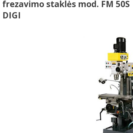
frezavimo staklės mod. FM 50S
DIGI