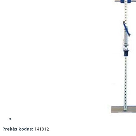
Prekės kodas:
141812