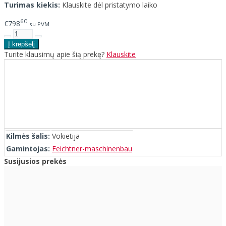
Turimas kiekis:
Klauskite dėl pristatymo laiko
60
€798
su PVM
Turite klausimų apie šią prekę?
Klauskite
Kilmės šalis:
Vokietija
Gamintojas:
Feichtner-maschinenbau
Susijusios prekės