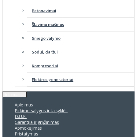
Betonavimui
Šlavimo mašinos
Sniego valymo
Sodui, daržui
Kompresoriai
Elektros generatoriai
Informacija
Apie mus
Pirkimo sąlygos ir taisyklės
D.U.K.
Garantija ir grąžinimas
Apmokėjimas
Pristatymas