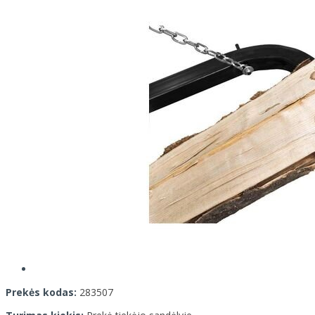
Prekės kodas:
283507