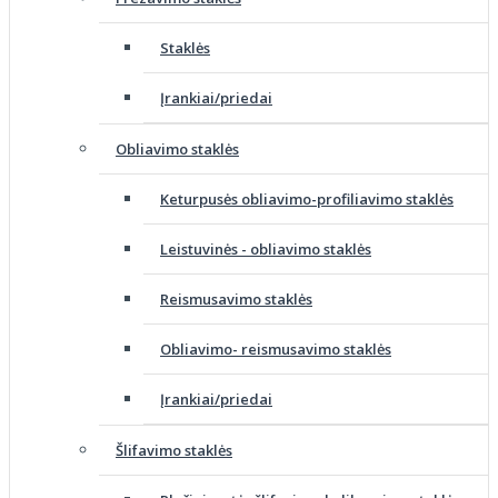
Staklės
Įrankiai/priedai
Obliavimo staklės
Keturpusės obliavimo-profiliavimo staklės
Leistuvinės - obliavimo staklės
Reismusavimo staklės
Obliavimo- reismusavimo staklės
Įrankiai/priedai
Šlifavimo staklės