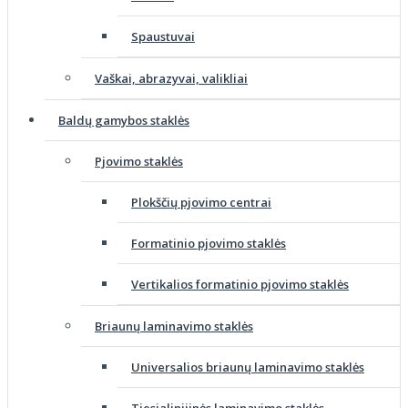
Spaustuvai
Vaškai, abrazyvai, valikliai
Baldų gamybos staklės
Pjovimo staklės
Plokščių pjovimo centrai
Formatinio pjovimo staklės
Vertikalios formatinio pjovimo staklės
Briaunų laminavimo staklės
Universalios briaunų laminavimo staklės